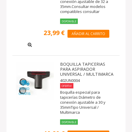
conexión ajustable de 32 a
35mm.Consultar modelos
compatibles consultar
DISPONIBLE
23,99 €
AÑADIR AL CARRITO
BOQUILLA TAPICERIAS
PARA ASPIRADOR
UNIVERSAL / MULTIMARCA
402UN0004
OFERTA!
ENVIO
Boquilla especial para
GRATIS
tapicerías Diámetro de
conexión ajustable a 30 y
35mmTipo Universal /
Multimarca
DISPONIBLE