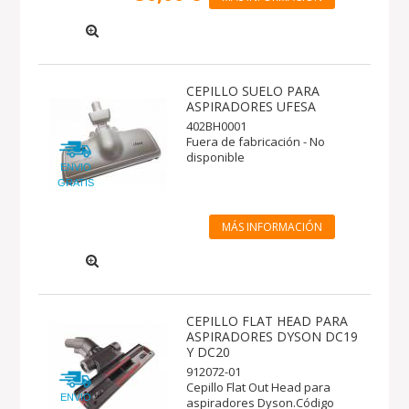
CEPILLO SUELO PARA
ASPIRADORES UFESA
402BH0001
Fuera de fabricación - No
disponible
ENVIO
GRATIS
MÁS INFORMACIÓN
CEPILLO FLAT HEAD PARA
ASPIRADORES DYSON DC19
Y DC20
912072-01
Cepillo Flat Out Head para
ENVIO
aspiradores Dyson.Código