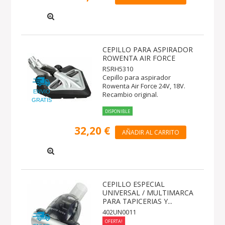
CEPILLO PARA ASPIRADOR
ROWENTA AIR FORCE
RSRH5310
Cepillo para aspirador
Rowenta Air Force 24V, 18V.
ENVIO
Recambio original.
GRATIS
DISPONIBLE
32,20 €
AÑADIR AL CARRITO
CEPILLO ESPECIAL
UNIVERSAL / MULTIMARCA
PARA TAPICERIAS Y...
402UN0011
OFERTA!