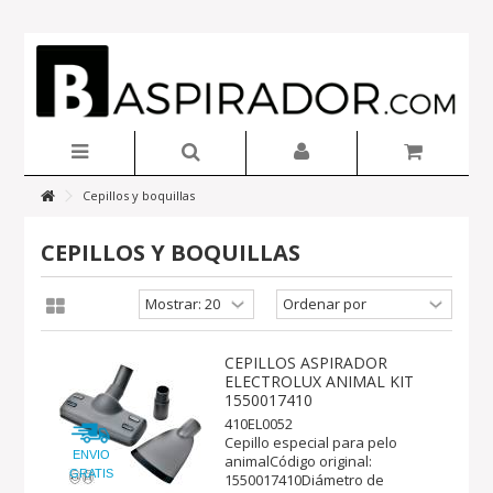
Cepillos y boquillas
CEPILLOS Y BOQUILLAS
CEPILLOS ASPIRADOR
ELECTROLUX ANIMAL KIT
1550017410
410EL0052
Cepillo especial para pelo
ENVIO
animalCódigo original:
GRATIS
1550017410Diámetro de