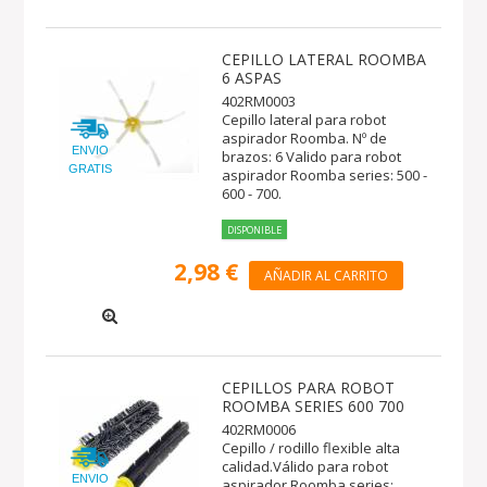
CEPILLO LATERAL ROOMBA
6 ASPAS
402RM0003
Cepillo lateral para robot
aspirador Roomba. Nº de
ENVIO
brazos: 6 Valido para robot
GRATIS
aspirador Roomba series: 500 -
600 - 700.
DISPONIBLE
2,98 €
AÑADIR AL CARRITO
CEPILLOS PARA ROBOT
ROOMBA SERIES 600 700
402RM0006
Cepillo / rodillo flexible alta
calidad.Válido para robot
ENVIO
aspirador Roomba series: