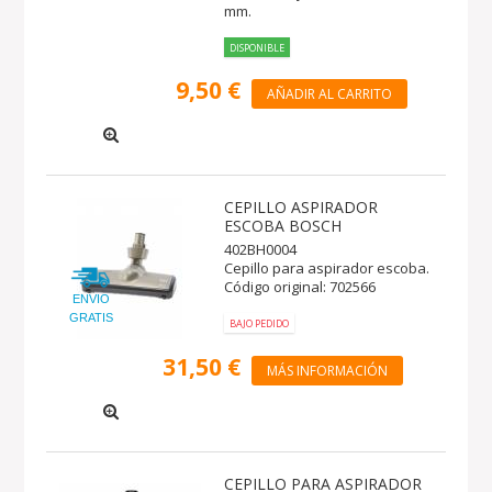
mm.
DISPONIBLE
9,50 €
AÑADIR AL CARRITO
CEPILLO ASPIRADOR
ESCOBA BOSCH
402BH0004
Cepillo para aspirador escoba.
Código original: 702566
ENVIO
GRATIS
BAJO PEDIDO
31,50 €
MÁS INFORMACIÓN
CEPILLO PARA ASPIRADOR