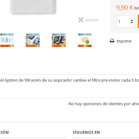
9,90 €
IV
Ampliar
Imprimir
l óptimo de filtración de su aspirador cambie el filtro pre-motor cada 5 b
No hay opiniones de clientes por aho
CIÓN
SÍGUENOS EN