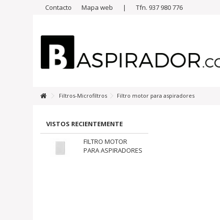
Contacto
Mapa web
|
Tfn. 937 980 776
Filtros-Microfiltros
Filtro motor para aspiradores
VISTOS RECIENTEMENTE
FILTRO MOTOR
PARA ASPIRADORES