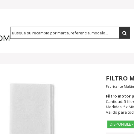
FILTRO 
Fabricante
Multi
Filtro motor 
Cantidad: 5 fil
Medidas: 5x Mic
Válido para tod
DISPONIBLE -